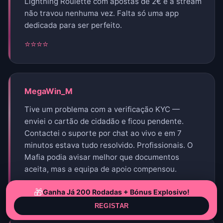
Lightning Roulette com apostas de 2€ e a stream
não travou nenhuma vez. Falta só uma app
dedicada para ser perfeito.
⭐⭐⭐⭐
MegaWin_M
Tive um problema com a verificação KYC —
enviei o cartão de cidadão e ficou pendente.
Contactei o suporte por chat ao vivo e em 7
minutos estava tudo resolvido. Profissionais. O
Mafia podia avisar melhor que documentos
aceita, mas a equipa de apoio compensou.
⭐⭐⭐⭐
🎁
Ganha Já 200 Rodadas + Bónus Explosivo!
REGISTAR