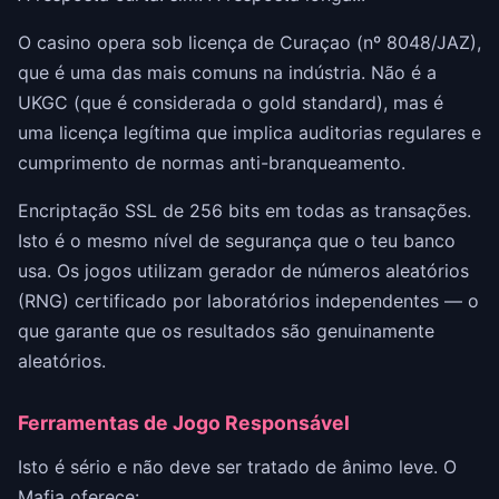
O casino opera sob licença de Curaçao (nº 8048/JAZ),
que é uma das mais comuns na indústria. Não é a
UKGC (que é considerada o gold standard), mas é
uma licença legítima que implica auditorias regulares e
cumprimento de normas anti-branqueamento.
Encriptação SSL de 256 bits em todas as transações.
Isto é o mesmo nível de segurança que o teu banco
usa. Os jogos utilizam gerador de números aleatórios
(RNG) certificado por laboratórios independentes — o
que garante que os resultados são genuinamente
aleatórios.
Ferramentas de Jogo Responsável
Isto é sério e não deve ser tratado de ânimo leve. O
Mafia oferece: