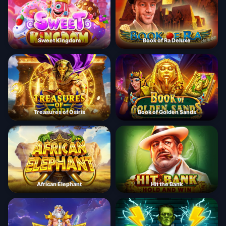
Sweet Kingdom
Book of Ra Deluxe
Treasures of Osiris
Book of Golden Sands
African Elephant
Hit the Bank