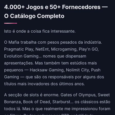
4.000+ Jogos e 50+ Fornecedores —
O Catálogo Completo
Isto é onde a coisa fica interessante.
O Mafia trabalha com pesos pesados da indústria.
Pragmatic Play, NetEnt, Microgaming, Play'n GO,
Evolution Gaming... nomes que dispensam
apresentações. Mas também tem estúdios mais
pequenos — Hacksaw Gaming, Nolimit City, Push
Gaming — que são os responsáveis por alguns dos
títulos mais inovadores dos últimos anos.
A secção de slots é enorme. Gates of Olympus, Sweet
Bonanza, Book of Dead, Starburst... os clássicos estão
todos lá. Mas o que realmente me impressionou foram