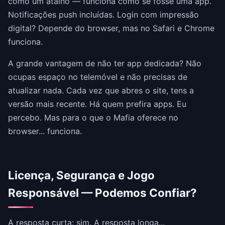
como um atalho — funciona como se fosse uma app.
Notificações push incluídas. Login com impressão
digital? Depende do browser, mas no Safari e Chrome
funciona.
A grande vantagem de não ter app dedicada? Não
ocupas espaço no telemóvel e não precisas de
atualizar nada. Cada vez que abres o site, tens a
versão mais recente. Há quem prefira apps. Eu
percebo. Mas para o que o Mafia oferece no
browser... funciona.
Licença, Segurança e Jogo
Responsável — Podemos Confiar?
A resposta curta: sim. A resposta longa...