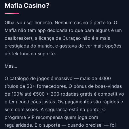
Mafia Casino?
Olha, vou ser honesto. Nenhum casino é perfeito. O
Mafia não tem app dedicada (o que para alguns é um
dealbreaker), a licença de Curaçao não é a mais
prestigiada do mundo, e gostava de ver mais opções
de telefone no suporte.
Mas...
O catálogo de jogos é massivo — mais de 4.000
títulos de 50+ fornecedores. O bónus de boas-vindas
de 100% até €500 + 200 rodadas grátis é competitivo
e tem condições justas. Os pagamentos são rápidos e
sem comissões. A segurança está no ponto. O
programa VIP recompensa quem joga com
regularidade. E o suporte — quando precisei — foi