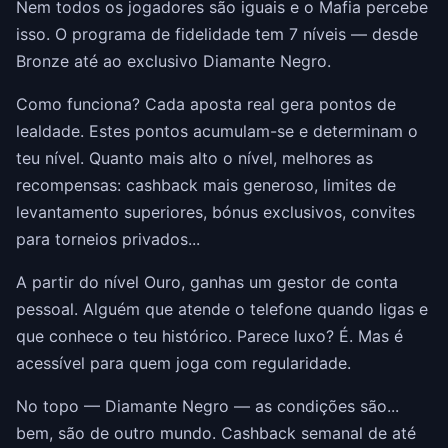
Nem todos os jogadores são iguais e o Mafia percebe
isso. O programa de fidelidade tem 7 níveis — desde
Bronze até ao exclusivo Diamante Negro.
Como funciona? Cada aposta real gera pontos de
lealdade. Estes pontos acumulam-se e determinam o
teu nível. Quanto mais alto o nível, melhores as
recompensas: cashback mais generoso, limites de
levantamento superiores, bónus exclusivos, convites
para torneios privados...
A partir do nível Ouro, ganhas um gestor de conta
pessoal. Alguém que atende o telefone quando ligas e
que conhece o teu histórico. Parece luxo? É. Mas é
acessível para quem joga com regularidade.
No topo — Diamante Negro — as condições são...
bem, são de outro mundo. Cashback semanal de até