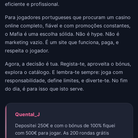
eficiente e profissional.
Para jogadores portugueses que procuram um casino
online completo, fiável e com promoções constantes,
o Mafia é uma escolha sólida. Não é hype. Não é
marketing vazio. É um site que funciona, paga, e
respeita o jogador.
Agora, a decisão é tua. Regista-te, aproveita o bónus,
explora o catálogo. E lembra-te sempre: joga com
responsabilidade, define limites, e diverte-te. No fim
do dia, é para isso que isto serve.
Quental_J
Depositei 250€ e com o bónus de 100% fiquei
com 500€ para jogar. As 200 rondas grátis