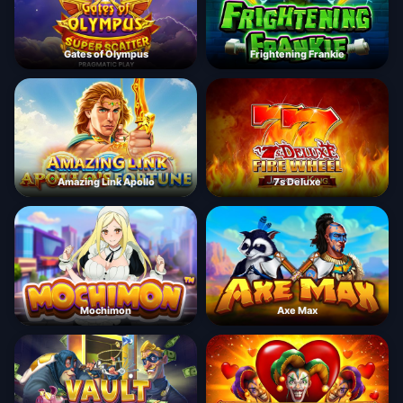
Gates of Olympus
Frightening Frankie
Amazing Link Apollo
7s Deluxe
Mochimon
Axe Max