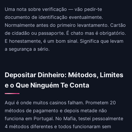
Uma nota sobre verificação — vão pedir-te
documento de identificação eventualmente.
Normalmente antes do primeiro levantamento. Cartão
de cidadão ou passaporte. É chato mas é obrigatório.
E honestamente, é um bom sinal. Significa que levam
a segurança a sério.
Depositar Dinheiro: Métodos, Limites
e o Que Ninguém Te Conta
Aqui é onde muitos casinos falham. Prometem 20
métodos de pagamento e depois metade não
funciona em Portugal. No Mafia, testei pessoalmente
4 métodos diferentes e todos funcionaram sem