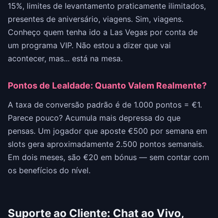
15%, limites de levantamento praticamente ilimitados,
presentes de aniversário, viagens. Sim, viagens.
Conheço quem tenha ido a Las Vegas por conta de
um programa VIP. Não estou a dizer que vai
acontecer, mas... está na mesa.
Pontos de Lealdade: Quanto Valem Realmente?
A taxa de conversão padrão é de 1.000 pontos = €1.
Parece pouco? Acumula mais depressa do que
pensas. Um jogador que aposte €500 por semana em
slots gera aproximadamente 2.500 pontos semanais.
Em dois meses, são €20 em bónus — sem contar com
os benefícios do nível.
Suporte ao Cliente: Chat ao Vivo,